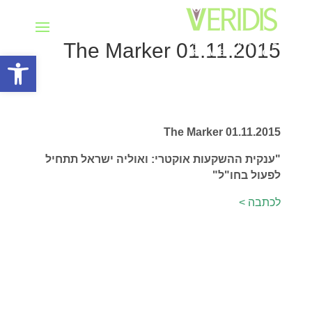
The Marker 01.11.2015
פתח סרגל
The Marker 01.11.2015
"ענקית ההשקעות אוקטרי: ואוליה ישראל תתחיל
לפעול בחו"ל"
לכתבה >