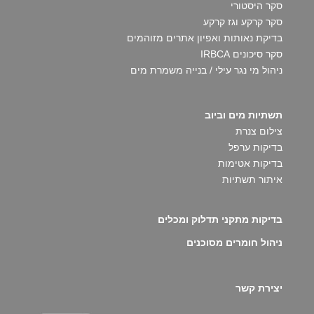
סקר היסטורי
סקר קרקע וגז קרקע
בדיקת נאותות ואפיון אתרים מזוהמים
סקר סיכונים IRBCA
ניהול מי נגר עילי / בנייה משמרת מים
תשתיות מים וביוב
צילום צנרת
בדיקות ערפל
בדיקות אטימות
איתור תשתיות
בדיקות מתקני תדלוק ומכלים
ניהול חומרים מסוכנים
יצירת קשר