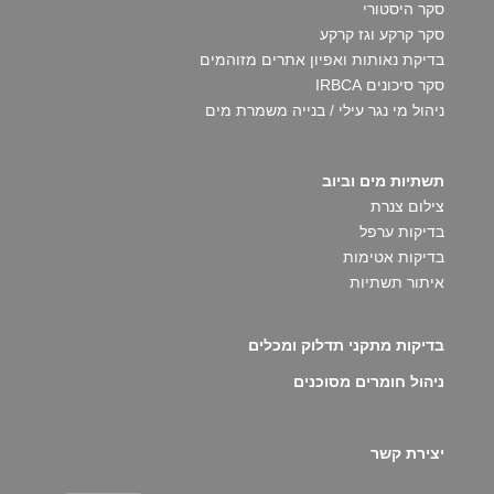
סקר היסטורי
סקר קרקע וגז קרקע
בדיקת נאותות ואפיון אתרים מזוהמים
סקר סיכונים IRBCA
ניהול מי נגר עילי / בנייה משמרת מים
תשתיות מים וביוב
צילום צנרת
בדיקות ערפל
בדיקות אטימות
איתור תשתיות
בדיקות מתקני תדלוק ומכלים
ניהול חומרים מסוכנים
יצירת קשר