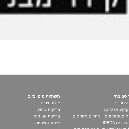
ץ סביבתי
תשתיות מים וביוב
היסטורי
צילום צנרת
קרקע וגז קרקע
בדיקות ערפל
ת נאותות ואפיון אתרים מזוהמים
בדיקות אטימות
כונים IRBCA
איתור תשתיות