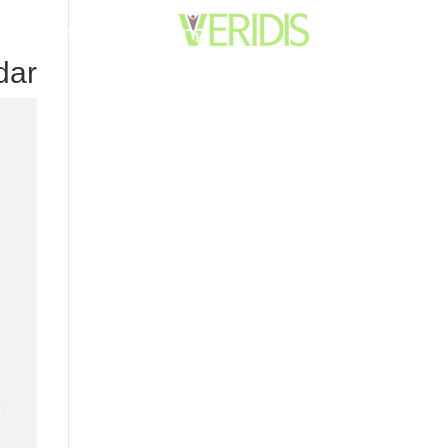
קרקעות מזוהמות ומי תהום
dar