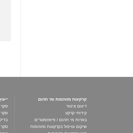
קרקעות מזוהמות ומי תהום
ייעו
דיגום וניטור
סקר 
קידוחי קרקע
סקר 
בארות מי תהום / פיאזומטרים
בדיק
שיקום וטיפול בקרקעות מזוהמות
סקר סי