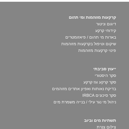
קרקעות מזוהמות ומי תהום
דיגום וניטור
קידוחי קרקע
בארות מי תהום / פיאזומטרים
שיקום וטיפול בקרקעות מזוהמות
פינוי קרקעות מזוהמות
ייעוץ סביבתי
סקר היסטורי
סקר קרקע וגז קרקע
בדיקת נאותות ואפיון אתרים מזוהמים
סקר סיכונים IRBCA
ניהול מי נגר עילי / בנייה משמרת מים
תשתיות מים וביוב
צילום צנרת