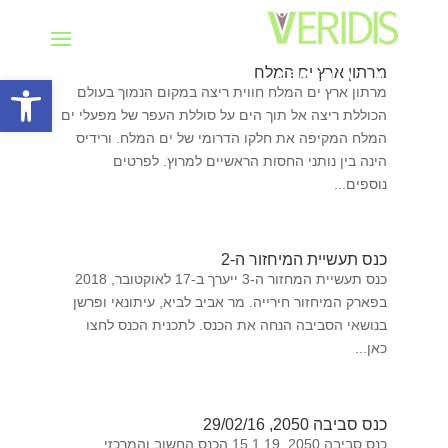
מרתון ארץ ים המלח
פתח סרגל
מרתון ארץ ים המלח חווית ריצה במקום הנמוך בעולם
הכוללת ריצה אל תוך הים על סוללת העפר של מפעלי ים
המלח המקיפה את חלקו הדרומי של ים המלח. ורידיס
הינה בין נותני החסות הראשיים למרוץ. לפרטים
נוספים...
כנס תעשיית המיחזור ה-2
כנס תעשיית המחזור ה-3 ייערך ב-17 לאוקטובר, 2018
בפארק המיחזור חירייה. מר אביב לביא, עיתונאי ופרשן
בנושאי הסביבה הנחה את הכנס. לתכנית הכנס לחצו
כאן...
כנס סביבה 2050, 29/02/16
כנס סביבה 2050, 15.1.19 הכנס החשוב והמרכזי