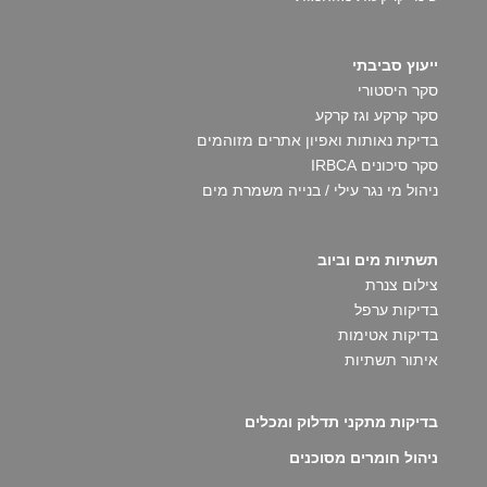
ייעוץ סביבתי
סקר היסטורי
סקר קרקע וגז קרקע
בדיקת נאותות ואפיון אתרים מזוהמים
סקר סיכונים IRBCA
ניהול מי נגר עילי / בנייה משמרת מים
תשתיות מים וביוב
צילום צנרת
בדיקות ערפל
בדיקות אטימות
איתור תשתיות
בדיקות מתקני תדלוק ומכלים
ניהול חומרים מסוכנים