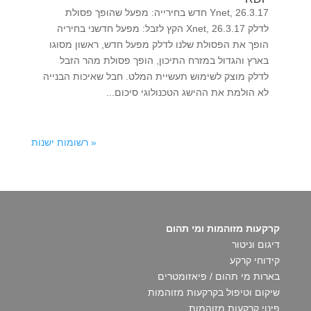
Ynet, 26.3.17 חדש בחירייה: מפעל שהופך פסולת
לדלק Xnet, 26.3.17 הקץ לזבל: מפעל חדשני בחיריה
הופך את הפסולת שלנו לדלק מפעל חדש, ראשון מסוגו
בארץ והגדול במזרח התיכון, הופך פסולת מהר הזבל
לדלק מוצק לשימוש תעשיית המלט. חבל שאיכות הבנייה
לא הולמת את ההישג הטכנולוגי סיכום...
« רשומות ישנות
קרקעות מזוהמות ומי תהום
דיגום וניטור
קידוחי קרקע
בארות מי תהום / פיאזומטרים
שיקום וטיפול בקרקעות מזוהמות
פינוי קרקעות מזוהמות