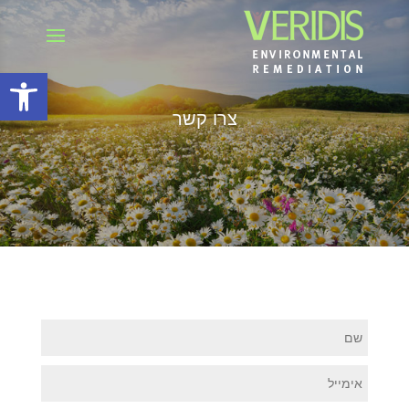
פתח סרגל
צרו קשר