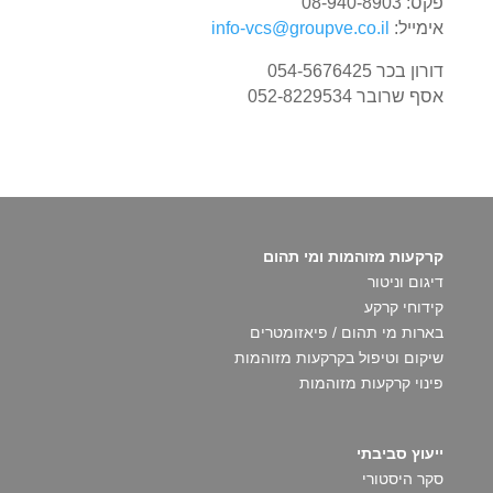
פקס: 08-940-8903
אימייל:
info-vcs@groupve.co.il
דורון בכר 054-5676425
אסף שרובר 052-8229534
קרקעות מזוהמות ומי תהום
דיגום וניטור
קידוחי קרקע
בארות מי תהום / פיאזומטרים
שיקום וטיפול בקרקעות מזוהמות
פינוי קרקעות מזוהמות
ייעוץ סביבתי
סקר היסטורי