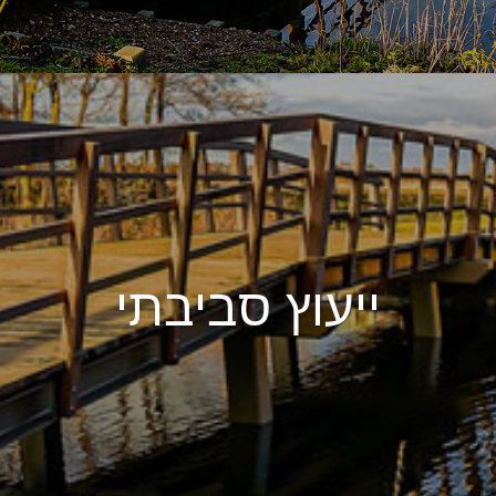
ייעוץ סביבתי