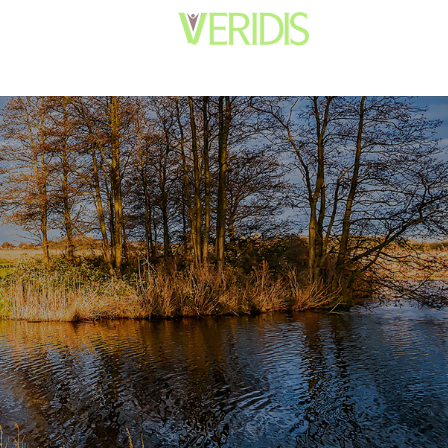
קרקעות מזוהמות ומי תהום