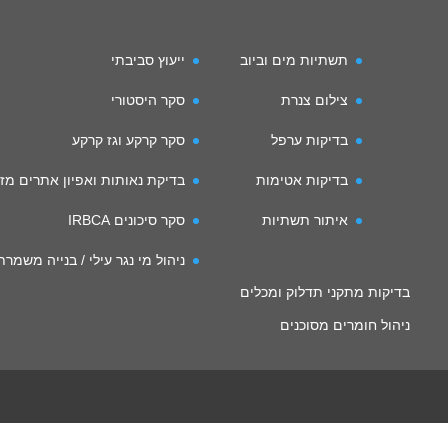
תשתיות מים וביוב
ייעוץ סביבתי
צילום צנרת
סקר היסטורי
בדיקות ערפל
סקר קרקע וגז קרקע
בדיקות אטימות
בדיקת נאותות ואפיון אתרים מז
איתור תשתיות
סקר סיכונים IRBCA
ניהול מי נגר עילי / בנייה משמר
בדיקות מתקני תדלוק ומכלים
ניהול חומרים מסוכנים