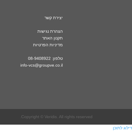
יצירת קשר
הצהרת נגישות
תקנון האתר
מדיניות הפרטיות
טלפון: 08-9408922
info-vcs@groupve.co.il
Copyright © Veridis. All rights reserved.
דילוג לתוכן