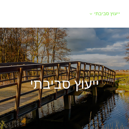
ייעוץ סביבתי
תשתיות מים וביוב
מתקני תדלוק ו
ייעוץ סביבתי